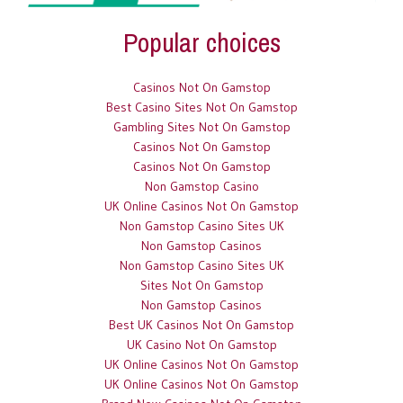
Popular choices
Casinos Not On Gamstop
Best Casino Sites Not On Gamstop
Gambling Sites Not On Gamstop
Casinos Not On Gamstop
Casinos Not On Gamstop
Non Gamstop Casino
UK Online Casinos Not On Gamstop
Non Gamstop Casino Sites UK
Non Gamstop Casinos
Non Gamstop Casino Sites UK
Sites Not On Gamstop
Non Gamstop Casinos
Best UK Casinos Not On Gamstop
UK Casino Not On Gamstop
UK Online Casinos Not On Gamstop
UK Online Casinos Not On Gamstop