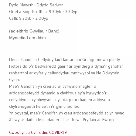
Dydd Mawrth i Ddydd Sadwrn
Oriel a Siop Grefftau: 9.30yb - 3.30yp
Caffi: 9.30yb - 2.00yp
(ac eithrio Gwyliau'r Banc)
Mynediad am ddim
Lleolir Canolfan Celfyddydau Llantarnam Grange mewn plasty
Fictoraidd o’r bedwaredd ganrif ar bymtheg a dyma’r ganolfan
ranbarthol ar gyfer y celfyddydau cymhwysol yn Ne Ddwyrain
Cymru.
Mae’r Ganolfan yn creu ac yn cyflwyno rhaglen o
arddangosfeydd dynamig a chyffrous sy’n hyrwyddo’r
celfyddydau cymhwysol ac yn darparu rhaglen addysg a
chyfranogaeth helaeth i’r gymuned leol.
Yn ogystal, mae’r Ganolfan yn creu arddangosfeydd ac yn mynd
â hwy ar daith i leoliadau eraill ar draws Prydain ac Ewrop.
Cwestiynau Cyffredin: COVID-19